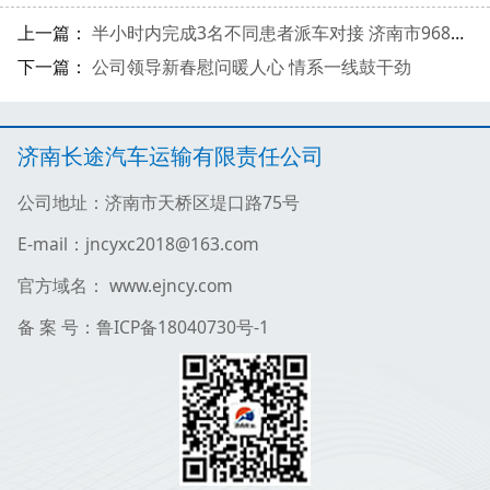
上一篇：
半小时内完成3名不同患者派车对接 济南市968120照护转运服务热线“火热开线”
下一篇：
公司领导新春慰问暖人心 情系一线鼓干劲
济南长途汽车运输有限责任公司
公司地址：济南市天桥区堤口路75号
E-mail：jncyxc2018@163.com
官方域名： www.ejncy.com
备 案 号：鲁ICP备18040730号-1