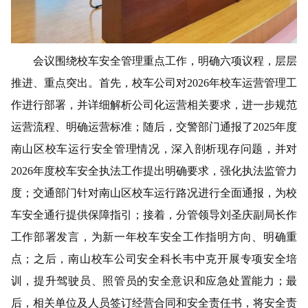
会议围绕校车安全管理重点工作，明确六项议程，层层
推进、重点突出。首先，校车公司对
2026年校车运营管理工
作进行部署，并详细解析公司化运营相关要求，进一步规范
运营流程、明确运营标准；随后，交警部门通报了2025年度
南山区校车运行安全管理情况，深入剖析现存问题，并对
2026年度校车安全执法工作提出明确要求，强化执法监管力
度；交通部门针对南山区校车运行路况进行全面通报，为校
车安全通行提供保障指引；接着，分管领导刘圣庆副局长作
工作部署发言，为新一年校车安全工作指明方向、明确重
点；之后，
南山
校车公司
安全科长韦中克
开展专项安全培
训，提升驾驶员、照管员的安全意识和应急处置能力；最
后，相关单位及人员签订经营合同和安全责任书，将安全责