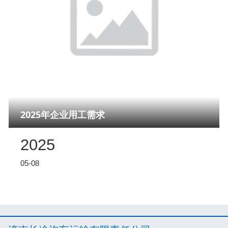
2025年企业用工需求
2025
05-08