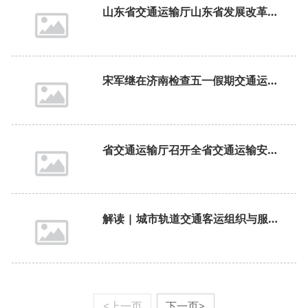
​山东省交通运输厅山东省发展改革委山东省公安厅山东省财政厅山东省商务厅关于印发山东省2025 年老旧营运货车报废更新工作实施细则的通知
宋军继在济南检查五一假期交通运输、市场保供、安全生产等工作
省交通运输厅召开全省交通运输安全生产隐患排查整治行动工作部交署会
解读 | 城市轨道交通客运组织与服务管理办法
<上一页
下一页>