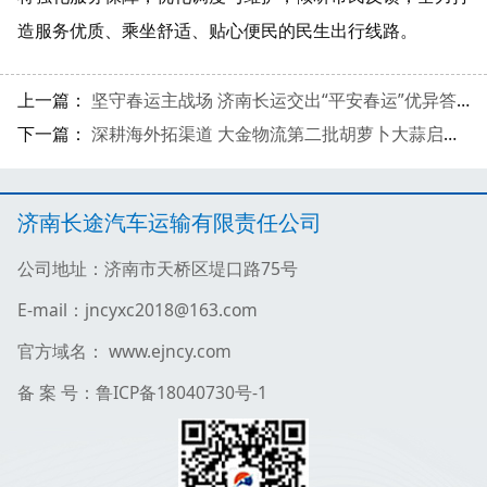
造服务优质、乘坐舒适、贴心便民的民生出行线路。
上一篇：
坚守春运主战场 济南长运交出“平安春运”优异答卷——济南长运2026年春运工作获市级多项表彰
下一篇：
深耕海外拓渠道 大金物流第二批胡萝卜大蒜启运发往越南
济南长途汽车运输有限责任公司
公司地址：济南市天桥区堤口路75号
E-mail：jncyxc2018@163.com
官方域名： www.ejncy.com
备 案 号：鲁ICP备18040730号-1