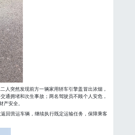
，二人突然发现前方一辆家用轿车引擎盖冒出浓烟，
路交通拥堵和次生事故；两名驾驶员不顾个人安危，
财产安全。
默返回营运车辆，继续执行既定运输任务，保障乘客