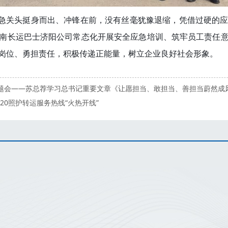
急关头挺身而出、冲锋在前，没有丝毫犹豫退缩，凭借过硬的应
南长运巴士济阳公司常态化开展安全应急培训、筑牢员工责任
岗位、勇担责任，积极传递正能量，树立企业良好社会形象。
专题会——苏总荐学习总书记重要文章《让愿担当、敢担当、善担当蔚然成
20照护转运服务热线“火热开线”