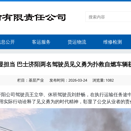
信息公开
客运服务
货运物流
维修检测
显担当 巴士济阳两名驾驶员见义勇为扑救自燃车辆
栏目：基层产业
发布时间：2026-03-24
浏览量: 1082
济阳公司驾驶员王立华、休班驾驶员刘舒畅，在执行运输任务途
用实际行动诠释了见义勇为的时代精神，彰显了公交从业者的责