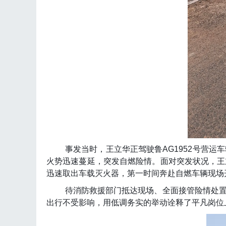
事发当时，王立华正驾驶鲁
AG1952
号营运车
火势迅速蔓延，突发自燃险情。面对突发状况，王
迅速取出车载灭火器，第一时间奔赴自燃车辆现场
待消防救援部门抵达现场、全面接管险情处
出行不受影响，用低调务实的举动诠释了平凡岗位