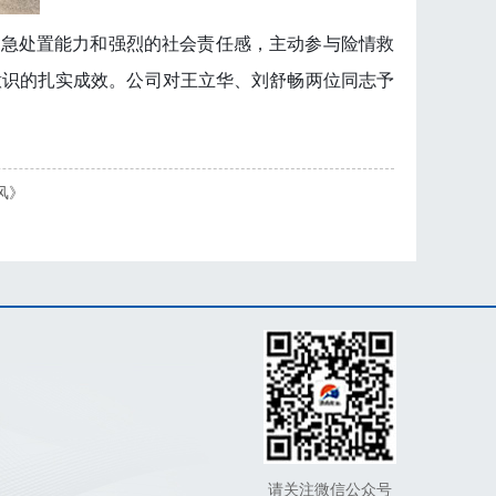
急处置能力和强烈的社会责任感，主动参与险情救
意识的扎实成效。
公司对王立华、刘舒畅两位同志予
风》
请关注微信公众号