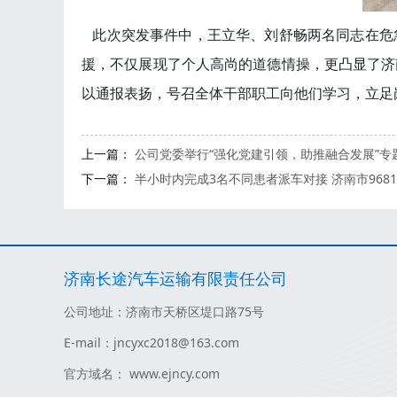
此次突发事件中，王立华、刘舒畅两名同志在危
援，不仅展现了个人高尚的道德情操，更凸显了济
以通报表扬，号召全体干部职工向他们学习，立足
上一篇：
公司党委举行“强化党建引领，助推融合发展”
下一篇：
半小时内完成3名不同患者派车对接 济南市9681
济南长途汽车运输有限责任公司
公司地址：济南市天桥区堤口路75号
E-mail：jncyxc2018@163.com
官方域名： www.ejncy.com