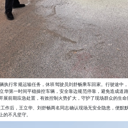
辆执行常规运输任务，休班驾驶员刘舒畅乘车回家。行驶途中
立华第一时间平稳操控车辆，安全靠边规范停靠，避免造成道
开展前期应急处置，有效控制火势扩大，守护了现场群众的生命
置工作后，王立华、刘舒畅两名同志确认现场无安全隐患，便默
上的不凡坚守。