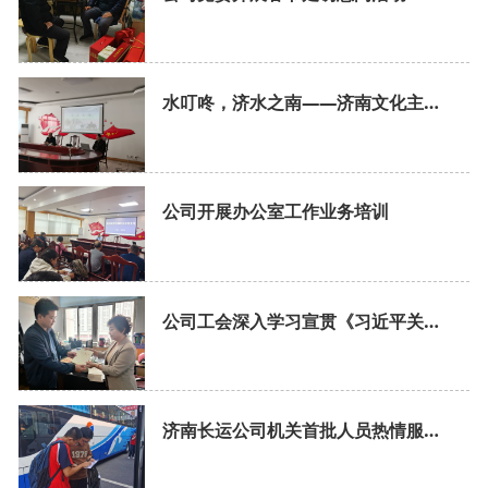
水叮咚，济水之南——济南文化主题分享
公司开展办公室工作业务培训
公司工会深入学习宣贯《习近平关于工人阶级和工会工作论述摘编》
济南长运公司机关首批人员热情服务基层校园直通车