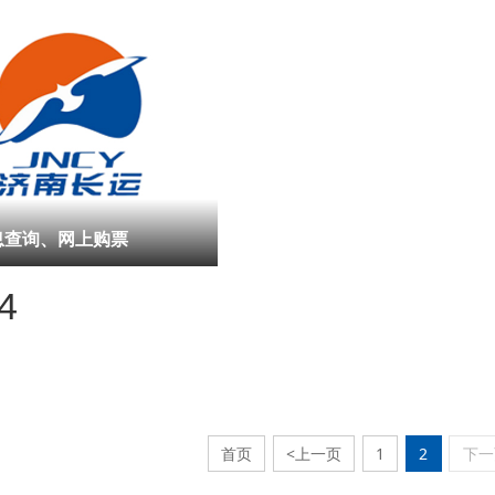
息查询、网上购票
4
首页
<上一页
1
2
下一