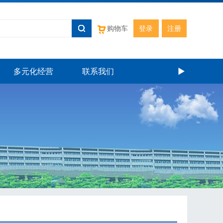
购物车
登录
注册
多元化经营
联系我们
►