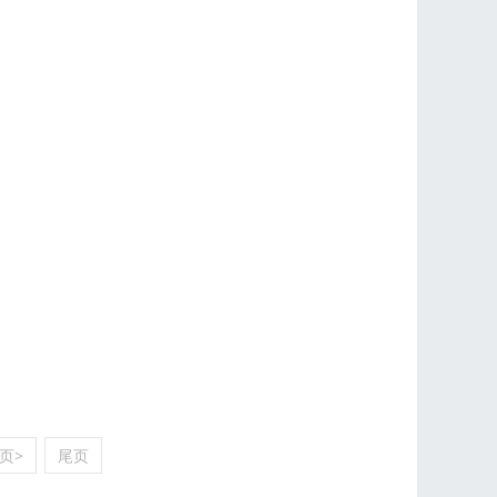
页>
尾页