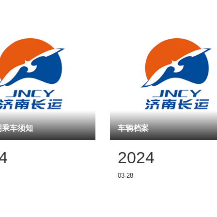
明乘车须知
车辆档案
4
2024
03-28