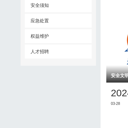
安全须知
应急处置
权益维护
人才招聘
安全文
202
03-28