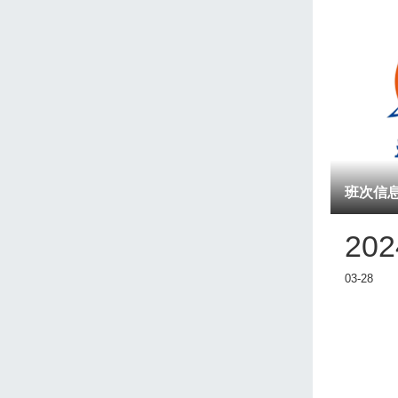
班次信
202
03-28