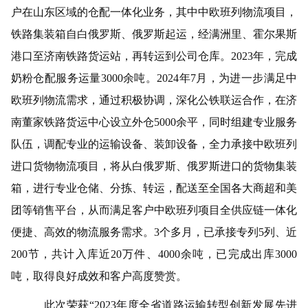
户在山东区域的仓配一体化业务，其中中欧班列物流项目，
铁路集装箱自白俄罗斯、俄罗斯起运，经满洲里、霍尔果斯
港口至济南铁路货运站，再转运到公司仓库。
2023年，完成
奶粉仓配服务运量3000余吨。2024年7月，为进一步满足中
欧班列物流需求，通过积极协调，深化公铁联运合作，在济
南董家铁路货运中心设立外仓5000余平，同时组建专业服务
队伍，调配专业的运输设备、装卸设备，全力承接中欧班列
进口货物物流项目，将从白俄罗斯、俄罗斯进口的货物集装
箱，进行专业仓储、分拣、转运，配送至全国各大商超和美
团等销售平台，从而满足客户中欧班列项目全供应链一体化
便捷、高效的物流服务需求。3个多月，已承接专列5列、近
200节，共计入库近20万件、4000余吨，已完成出库3000
吨，取得良好成效和客户高度赞赏。
此次荣获
“2023年度全省道路运输转型创新发展先进