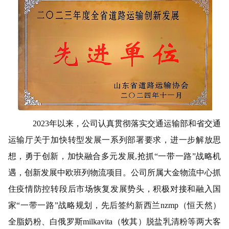
2023年以来，
公司
认真贯彻落实交通运输部和省交通
运输厅关于加快转型发展一系列部署要求，进一步解放思
想，勇于创新，加快融合多元发展
,
抢抓
“一带一路”战略机
遇，创新发展中欧班列物流项目。公司所属大金物流中心抓
住疫情防控转段后市场恢复发展势头，积极对接和融入国
家“一带一路”战略规划，先后签约新西兰nzmp（恒天然）
全脂奶粉
、白俄罗斯
milkavita（牧其）
脱盐乳清粉等两大客