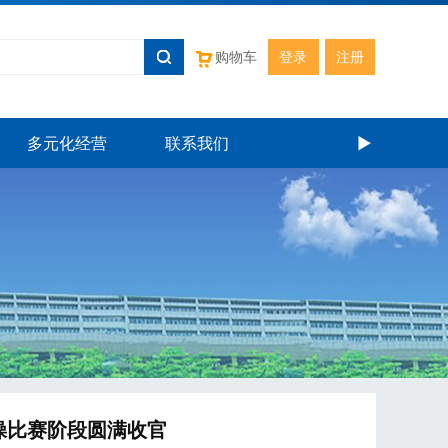
购物车
登录
注册
多元化经营
联系我们
►
操比赛阶段圆满收官