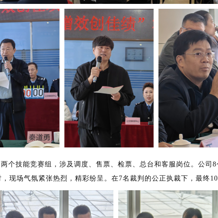
两个技能竞赛组，涉及调度、售票、检票、总台和客服岗位。公司8
，现场气氛紧张热烈，精彩纷呈。在7名裁判的公正执裁下，最终1