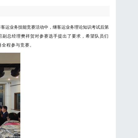
4年客运业务技能竞赛活动中，继客运业务理论知识考试后第
公司副总经理樊祥贺对参赛选手提出了要求，希望队员们
勇全程参与竞赛。